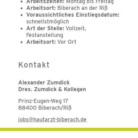
Arbeitszeiten:
Montag bis Freitag
Arbeitsort:
Biberach an der Riß
Voraussichtliches Einstiegsdatum:
schnellstmöglich
Art der Stelle:
Vollzeit,
Festanstellung
Arbeitsort:
Vor Ort
Kontakt
Alexander Zumdick
Dres. Zumdick & Kollegen
Prinz-Eugen-Weg 17
88400 Biberach/Riß
jobs@hautarzt-biberach.de